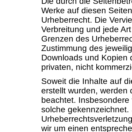
Die durch die Seitenbetr
Werke auf diesen Seite
Urheberrecht. Die Vervie
Verbreitung und jede Ar
Grenzen des Urheberrech
Zustimmung des jeweilige
Downloads und Kopien di
privaten, nicht kommerzi
Soweit die Inhalte auf d
erstellt wurden, werden 
beachtet. Insbesondere w
solche gekennzeichnet. 
Urheberrechtsverletzun
wir um einen entsprech