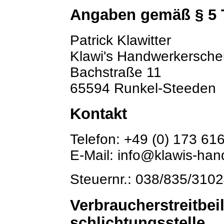
Angaben gemäß § 5
Patrick Klawitter
Klawi's Handwerkersche
Bachstraße 11
65594 Runkel-Steeden
Kontakt
Telefon: +49 (0) 173 61
E-Mail: info@klawis-ha
Steuernr.: 038/835/310
Verbraucher­streit­be
schlichtungs­stelle