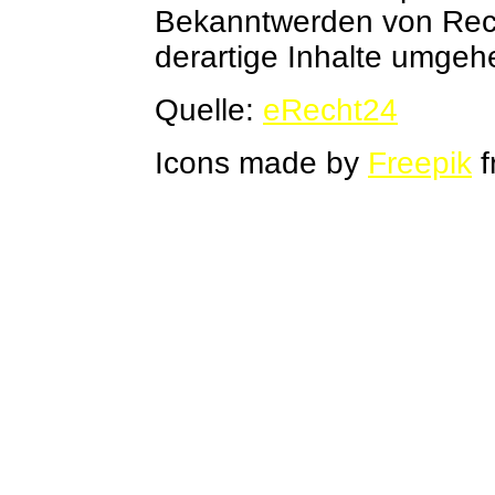
Bekanntwerden von Rech
derartige Inhalte umgeh
Quelle:
eRecht24
Icons made by
Freepik
f